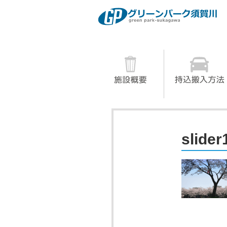
コンテンツへスキップ
slider